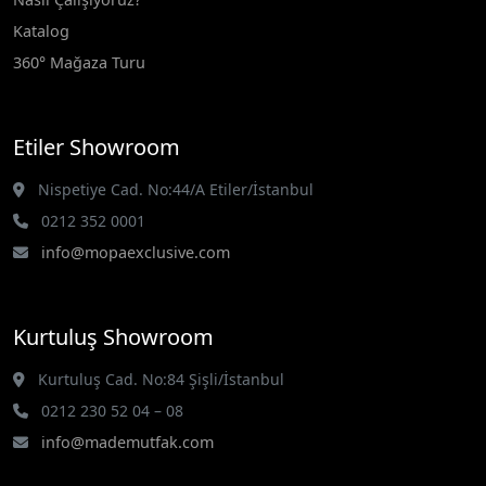
Katalog
360° Mağaza Turu
Etiler Showroom
Nispetiye Cad. No:44/A Etiler/İstanbul
0212 352 0001
info@mopaexclusive.com
Kurtuluş Showroom
Kurtuluş Cad. No:84 Şişli/İstanbul
0212 230 52 04 – 08
info@mademutfak.com