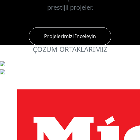
prestijli projeler.
Projelerimizi İnceleyin
ÇÖZÜM ORTAKLARIMIZ