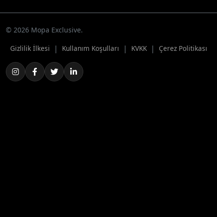
© 2026 Mopa Exclusive.
|
|
|
Gizlilik İlkesi
Kullanım Koşulları
KVKK
Çerez Politikası