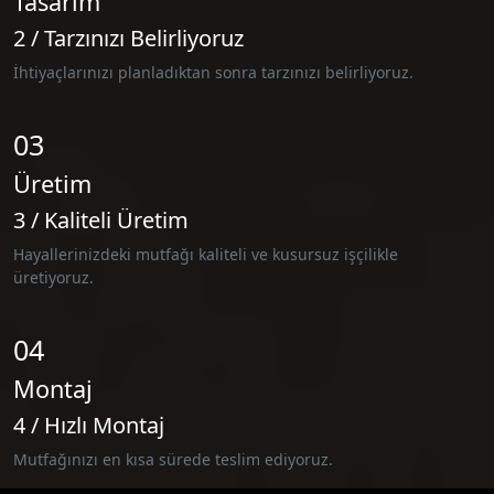
Tasarım
2 / Tarzınızı Belirliyoruz
İhtiyaçlarınızı planladıktan sonra tarzınızı belirliyoruz.
03
Üretim
3 / Kaliteli Üretim
Hayallerinizdeki mutfağı kaliteli ve kusursuz işçilikle
üretiyoruz.
04
Montaj
4 / Hızlı Montaj
Mutfağınızı en kısa sürede teslim ediyoruz.