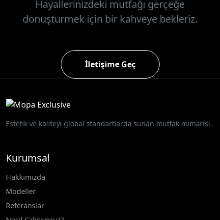
Hayallerinizdeki mutfağı gerçeğe
dönüştürmek için bir kahveye bekleriz.
İletişime Geç
Estetik ve kaliteyi global standartlarda sunan mutfak mimarisi.
Kurumsal
Hakkımızda
Modeller
Referanslar
Nasıl Çalışıyoruz?