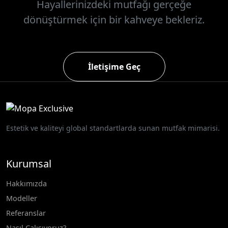
Hayallerinizdeki mutfağı gerçeğe
dönüştürmek için bir kahveye bekleriz.
İletişime Geç
Estetik ve kaliteyi global standartlarda sunan mutfak mimarisi.
Kurumsal
Hakkımızda
Modeller
Referanslar
Nasıl Çalışıyoruz?