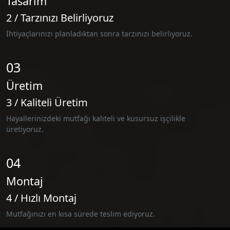
Tasarım
2 / Tarzınızı Belirliyoruz
İhtiyaçlarınızı planladıktan sonra tarzınızı belirliyoruz.
03
Üretim
3 / Kaliteli Üretim
Hayallerinizdeki mutfağı kaliteli ve kusursuz işçilikle
üretiyoruz.
04
Montaj
4 / Hızlı Montaj
Mutfağınızı en kısa sürede teslim ediyoruz.