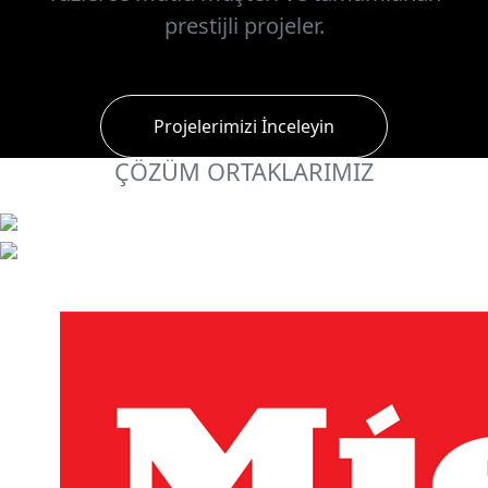
prestijli projeler.
Projelerimizi İnceleyin
ÇÖZÜM ORTAKLARIMIZ