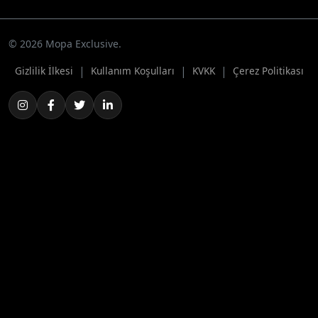
© 2026 Mopa Exclusive.
|
|
|
Gizlilik İlkesi
Kullanım Koşulları
KVKK
Çerez Politikası