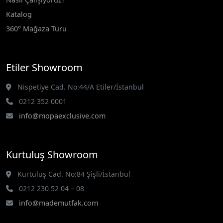
Katalog
360° Mağaza Turu
Etiler Showroom
Nispetiye Cad. No:44/A Etiler/İstanbul
0212 352 0001
info@mopaexclusive.com
Kurtuluş Showroom
Kurtuluş Cad. No:84 Şişli/İstanbul
0212 230 52 04 – 08
info@mademutfak.com