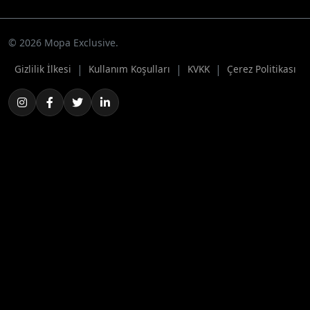
© 2026 Mopa Exclusive.
|
|
|
Gizlilik İlkesi
Kullanım Koşulları
KVKK
Çerez Politikası