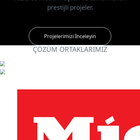
prestijli projeler.
Projelerimizi İnceleyin
ÇÖZÜM ORTAKLARIMIZ