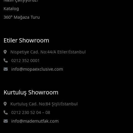
Katalog
360° Mağaza Turu
Etiler Showroom
Nispetiye Cad. No:44/A Etiler/İstanbul
0212 352 0001
info@mopaexclusive.com
Kurtuluş Showroom
Kurtuluş Cad. No:84 Şişli/İstanbul
0212 230 52 04 – 08
info@mademutfak.com