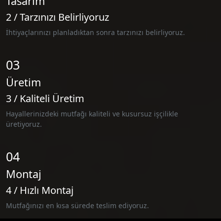
Tasarım
2 / Tarzınızı Belirliyoruz
İhtiyaçlarınızı planladıktan sonra tarzınızı belirliyoruz.
03
Üretim
3 / Kaliteli Üretim
Hayallerinizdeki mutfağı kaliteli ve kusursuz işçilikle
üretiyoruz.
04
Montaj
4 / Hızlı Montaj
Mutfağınızı en kısa sürede teslim ediyoruz.