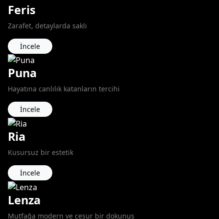
Feris
Zarafet, detaylarda saklı
İncele
Puna
Hayatına canlılık katanların tercihi
İncele
Ria
Kusursuz bir estetik
İncele
Lenza
Mutfağa modern ve cesur bir dokunuş