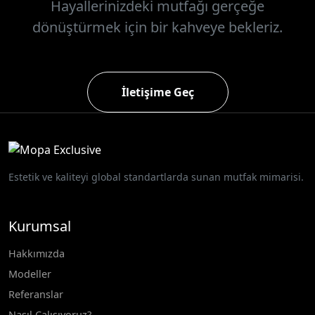
Hayallerinizdeki mutfağı gerçeğe
dönüştürmek için bir kahveye bekleriz.
İletişime Geç
Estetik ve kaliteyi global standartlarda sunan mutfak mimarisi.
Kurumsal
Hakkımızda
Modeller
Referanslar
Nasıl Çalışıyoruz?