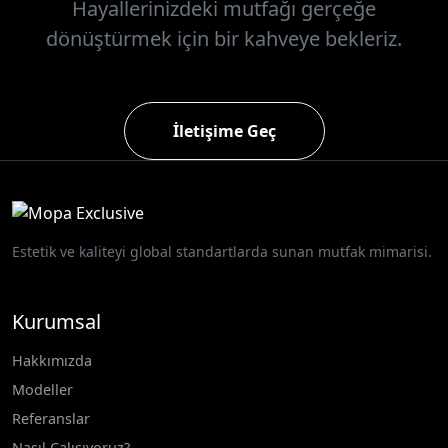
Hayallerinizdeki mutfağı gerçeğe
dönüştürmek için bir kahveye bekleriz.
İletişime Geç
Estetik ve kaliteyi global standartlarda sunan mutfak mimarisi.
Kurumsal
Hakkımızda
Modeller
Referanslar
Nasıl Çalışıyoruz?