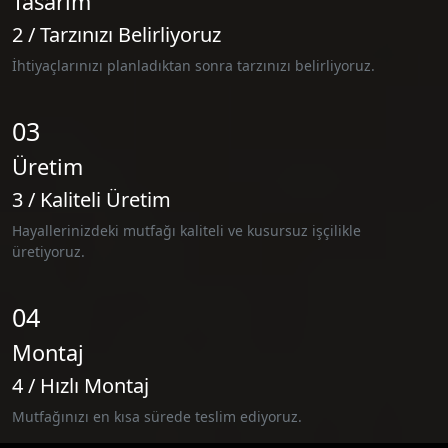
Tasarım
2 / Tarzınızı Belirliyoruz
İhtiyaçlarınızı planladıktan sonra tarzınızı belirliyoruz.
03
Üretim
3 / Kaliteli Üretim
Hayallerinizdeki mutfağı kaliteli ve kusursuz işçilikle
üretiyoruz.
04
Montaj
4 / Hızlı Montaj
Mutfağınızı en kısa sürede teslim ediyoruz.