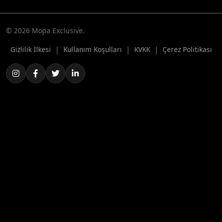
© 2026 Mopa Exclusive.
|
|
|
Gizlilik İlkesi
Kullanım Koşulları
KVKK
Çerez Politikası