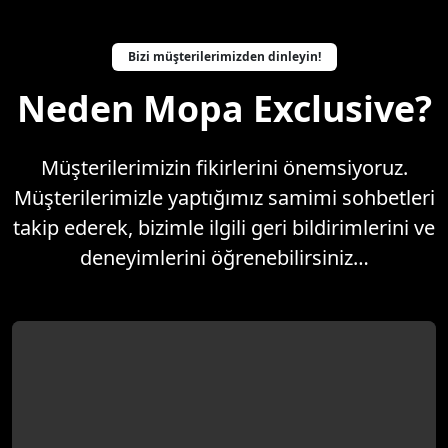
Bizi müşterilerimizden dinleyin!
Neden Mopa Exclusive?
Müşterilerimizin fikirlerini önemsiyoruz.
Müşterilerimizle yaptığımız samimi sohbetleri
takip ederek, bizimle ilgili geri bildirimlerini ve
deneyimlerini öğrenebilirsiniz…