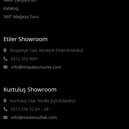
Katalog
360° Mağaza Turu
Etiler Showroom
Nispetiye Cad. No:44/A Etiler/İstanbul
0212 352 0001
info@mopaexclusive.com
Kurtuluş Showroom
Kurtuluş Cad. No:84 Şişli/İstanbul
0212 230 52 04 – 08
info@mademutfak.com