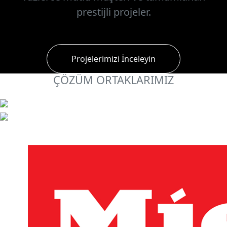
prestijli projeler.
Projelerimizi İnceleyin
ÇÖZÜM ORTAKLARIMIZ