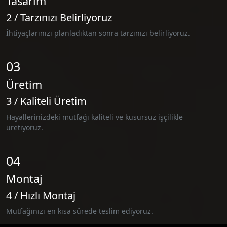
Tasarım
2 / Tarzınızı Belirliyoruz
İhtiyaçlarınızı planladıktan sonra tarzınızı belirliyoruz.
03
Üretim
3 / Kaliteli Üretim
Hayallerinizdeki mutfağı kaliteli ve kusursuz işçilikle
üretiyoruz.
04
Montaj
4 / Hızlı Montaj
Mutfağınızı en kısa sürede teslim ediyoruz.