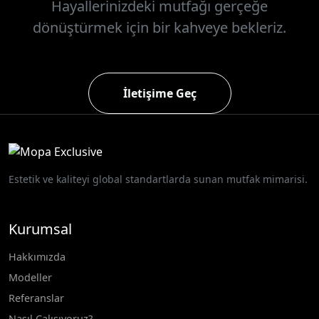
Hayallerinizdeki mutfağı gerçeğe
dönüştürmek için bir kahveye bekleriz.
İletişime Geç
Estetik ve kaliteyi global standartlarda sunan mutfak mimarisi.
Kurumsal
Hakkımızda
Modeller
Referanslar
Nasıl Çalışıyoruz?