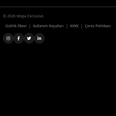
© 2026 Mopa Exclusive.
|
|
|
Gizlilik İlkesi
Kullanım Koşulları
KVKK
Çerez Politikası