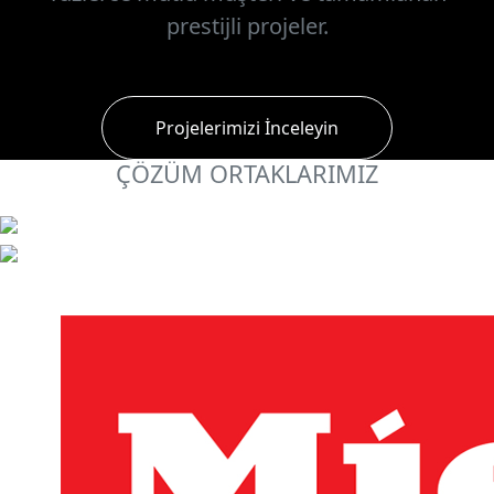
prestijli projeler.
Projelerimizi İnceleyin
ÇÖZÜM ORTAKLARIMIZ