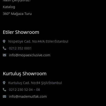
Katalog
360° Mağaza Turu
Etiler Showroom
Nispetiye Cad. No:44/A Etiler/İstanbul
0212 352 0001
info@mopaexclusive.com
Kurtuluş Showroom
Kurtuluş Cad. No:84 Şişli/İstanbul
0212 230 52 04 – 08
info@mademutfak.com