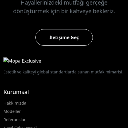
Hayallerinizdeki mutfağı gerçeğe
dönüştürmek için bir kahveye bekleriz.
İletişime Geç
Estetik ve kaliteyi global standartlarda sunan mutfak mimarisi.
Kurumsal
Hakkımızda
Modeller
Referanslar
Nasıl Çalışıyoruz?