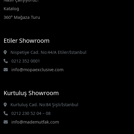
Katalog
360° Mağaza Turu
Etiler Showroom
Nispetiye Cad. No:44/A Etiler/İstanbul
0212 352 0001
info@mopaexclusive.com
Kurtuluş Showroom
Kurtuluş Cad. No:84 Şişli/İstanbul
0212 230 52 04 – 08
info@mademutfak.com