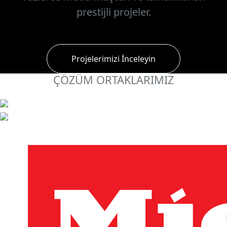
prestijli projeler.
Projelerimizi İnceleyin
ÇÖZÜM ORTAKLARIMIZ