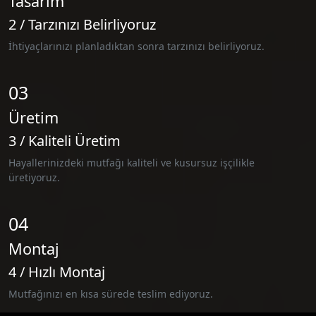
Tasarım
2 / Tarzınızı Belirliyoruz
İhtiyaçlarınızı planladıktan sonra tarzınızı belirliyoruz.
03
Üretim
3 / Kaliteli Üretim
Hayallerinizdeki mutfağı kaliteli ve kusursuz işçilikle
üretiyoruz.
04
Montaj
4 / Hızlı Montaj
Mutfağınızı en kısa sürede teslim ediyoruz.