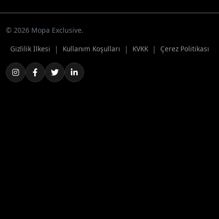
© 2026 Mopa Exclusive.
|
|
|
Gizlilik İlkesi
Kullanım Koşulları
KVKK
Çerez Politikası